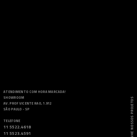
ATENDIMENTO COM HORA MARCADA!
SHOWROOM
AV. PROF VICENTE RAO, 1.912
SÃO PAULO - SP
TELEFONE
11 5522.4618
11 5523.4591