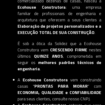
comercializado dezenas de casas, nasceu a
Ecohouse Construtora
: uma empresa
familiar de profissionais de engenharia e
arquitetura que oferecem a seus clientes a
Elaboração de projetos personalizados e a
EXECUÇÃO TOTAL DE SUA CONSTRUÇÃO
.
É sob a ótica da Solidez que a Ecohouse
Construtora vem
CRESCENDO FIRME
nestes
últimos
QUINZE ANOS
, comprometida em
seguir os
melhores padrões técnicos de
engenharia
.
A
Ecohouse Construtora
vem construindo
casas "
PRONTAS PARA MORAR
" com
ECONOMIA, QUALIDADE e CONFIABILIDADE
para seus clientes, consulte nosso CNPJ.