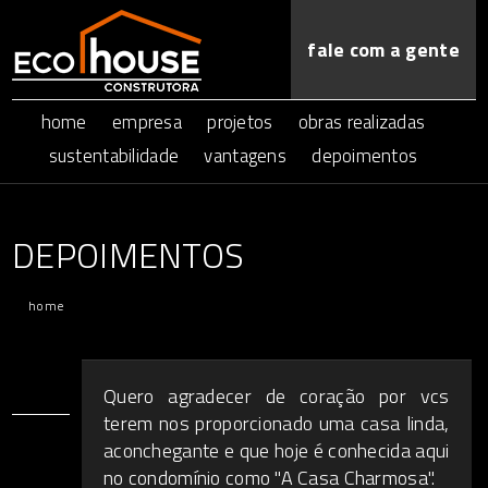
fale com a gente
home
empresa
projetos
obras realizadas
sustentabilidade
vantagens
depoimentos
DEPOIMENTOS
home
Quero agradecer de coração por vcs
terem nos proporcionado uma casa linda,
aconchegante e que hoje é conhecida aqui
no condomínio como "A Casa Charmosa".