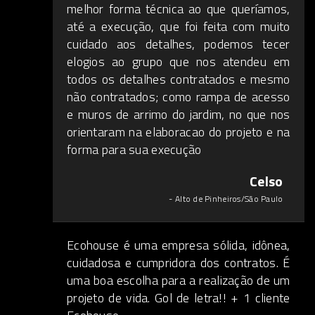
melhor forma técnica ao que queríamos,
até a execução, que foi feita com muito
cuidado aos detalhes, podemos tecer
elogios ao grupo que nos atendeu em
todos os detalhes contratados e mesmo
não contratados; como rampa de acesso
e muros de arrimo do jardim, no que nos
orientaram na elaboracao do projeto e na
forma para sua execução
Celso
- Alto de Pinheiros/São Paulo
Ecohouse é uma empresa sólida, idônea,
cuidadosa e cumpridora dos contratos. É
uma boa escolha para a realização de um
projeto de vida. Gol de letra!! + 1 cliente