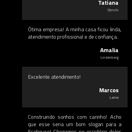
Tatiana
Stinchi
Ótima empresa! A minha casa ficou linda,
atendimento profissional e de confiança.
Amalia
Lindenberg
Excelente atendimento!
Marcos
Leme
Construindo sonhos com carinho! Acho
que esse seria um bom slogan para a
Ecohouse! Chegamos no escritório deles