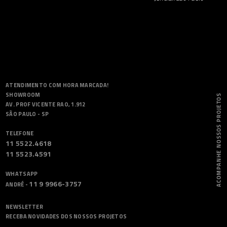
ATENDIMENTO COM HORA MARCADA!
SHOWROOM
AV. PROF VICENTE RAO, 1.912
SÃO PAULO - SP
TELEFONE
11 5522.4618
11 5523.4591
WHATSAPP
11 9 9966-3757
ANDRÉ -
NEWSLETTER
RECEBA NOVIDADES DOS NOSSOS PROJETOS