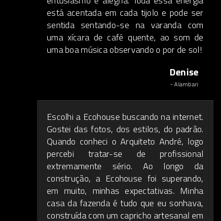
entusiasmo e alegria. Toda essa energia
está acentada em cada tijolo e pode ser
sentida sentando-se na varanda com
uma xícara de café quente, ao som de
uma boa música observando o por de sol!
Denise
- Alambari
Escolhi a Ecohouse buscando na internet.
Gostei das fotos, dos estilos, do padrão.
Quando conheci o Arquiteto André, logo
percebi tratar-se de profissional
extremamente sério. Ao longo da
construção, a Ecohouse foi superando,
em muito, minhas expectativas. Minha
casa da fazenda é tudo que eu sonhava,
construída com um capricho artesanal em