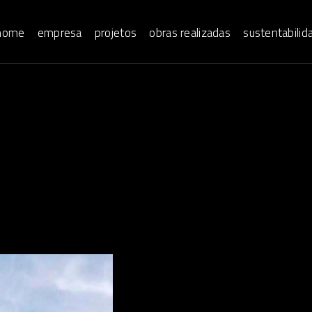
home
empresa
projetos
obras realizadas
sustentabilid