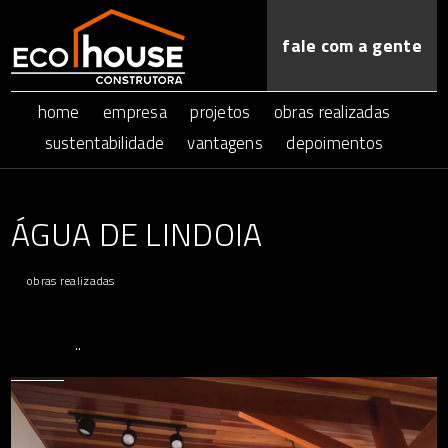
fale com a gente
home
empresa
projetos
obras realizadas
sustentabilidade
vantagens
depoimentos
ÁGUA DE LINDOIA
obras realizadas
..