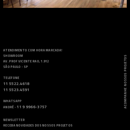
ATENDIMENTO COM HORA MARCADA!
SHOWROOM
AV. PROF VICENTE RAO, 1.912
SÃO PAULO - SP
TELEFONE
11 5522.4618
11 5523.4591
WHATSAPP
11 9 9966-3757
ANDRÉ -
NEWSLETTER
RECEBA NOVIDADES DOS NOSSOS PROJETOS