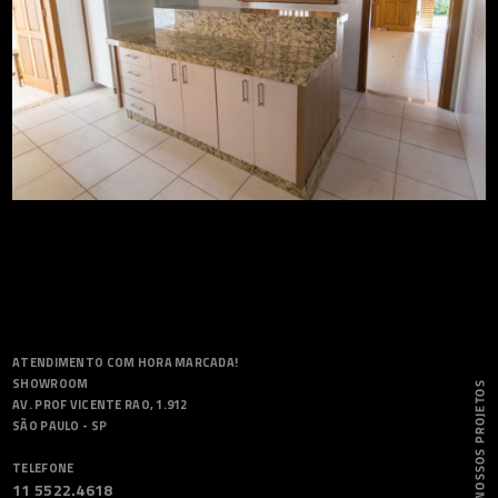
ATENDIMENTO COM HORA MARCADA!
SHOWROOM
AV. PROF VICENTE RAO, 1.912
SÃO PAULO - SP
TELEFONE
11 5522.4618