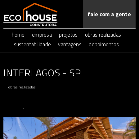
fale com a gente
home
empresa
projetos
obras realizadas
sustentabilidade
vantagens
depoimentos
INTERLAGOS - SP
obras realizadas
.