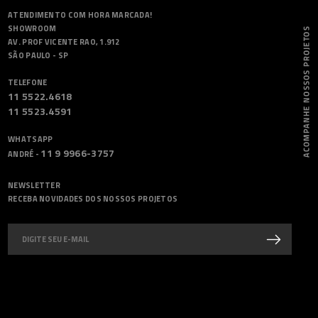
ATENDIMENTO COM HORA MARCADA!
SHOWROOM
AV. PROF VICENTE RAO, 1.912
SÃO PAULO - SP
TELEFONE
11 5522.4618
11 5523.4591
WHATSAPP
11 9 9966-3757
ANDRÉ -
NEWSLETTER
RECEBA NOVIDADES DOS NOSSOS PROJETOS