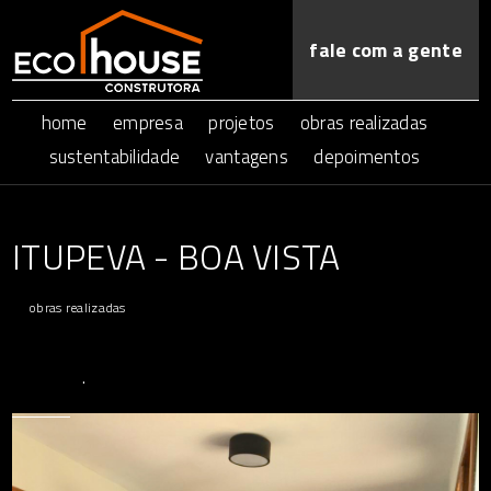
fale com a gente
home
empresa
projetos
obras realizadas
sustentabilidade
vantagens
depoimentos
ITUPEVA - BOA VISTA
obras realizadas
.