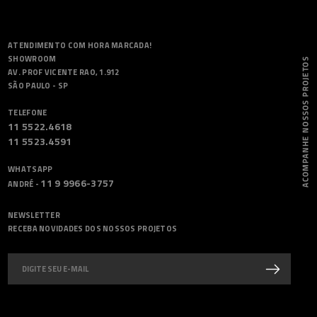
ATENDIMENTO COM HORA MARCADA!
SHOWROOM
AV. PROF VICENTE RAO, 1.912
SÃO PAULO - SP
TELEFONE
11 5522.4618
11 5523.4591
WHATSAPP
11 9 9966-3757
ANDRÉ -
NEWSLETTER
RECEBA NOVIDADES DOS NOSSOS PROJETOS