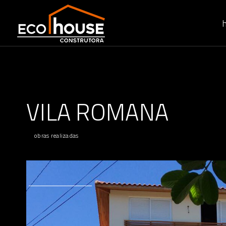
VILA ROMANA
obras realizadas