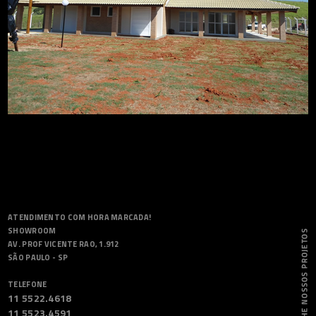
ATENDIMENTO COM HORA MARCADA!
SHOWROOM
AV. PROF VICENTE RAO, 1.912
SÃO PAULO - SP
TELEFONE
11 5522.4618
11 5523.4591