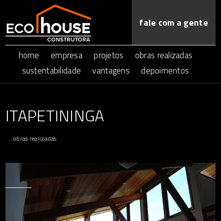
fale com a gente
home
empresa
projetos
obras realizadas
sustentabilidade
vantagens
depoimentos
ITAPETININGA
obras realizadas